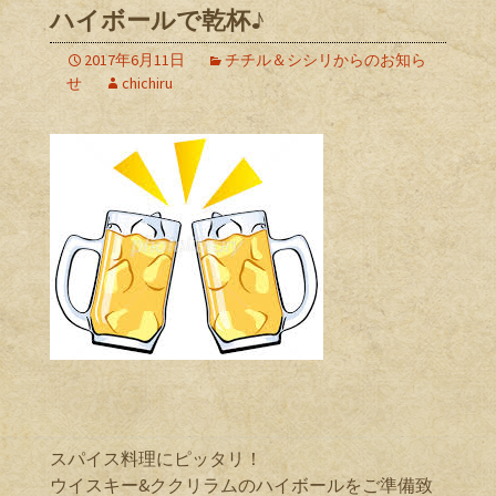
ハイボールで乾杯♪
2017年6月11日
チチル＆シシリからのお知ら
せ
chichiru
スパイス料理にピッタリ！
ウイスキー&ククリラムのハイボールをご準備致