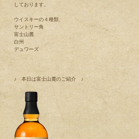
しております。
ウイスキーの４種類、
サントリー角
富士山麓
白州
デュワーズ
♪ 本日は富士山麓のご紹介 ♪