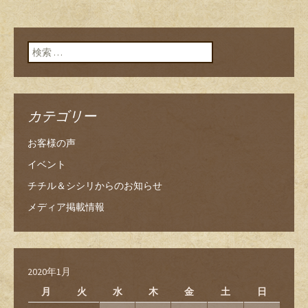
検索:
カテゴリー
お客様の声
イベント
チチル＆シシリからのお知らせ
メディア掲載情報
2020年1月
月
火
水
木
金
土
日