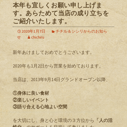
本年も宜しくお願い申し上げま
す。あらためて当店の成り立ちを
ご紹介いたします。
2020年1月7日
チチル＆シシリからのお知ら
せ
chichiru
新年あけましておめでとうございます。
2020年も1月2日から営業を始めております。
当店は、2013年9月14日グランドオープン以降、
①身体に良い食材
②楽しいイベント
③語り合える心地よい空間
を大切にし、身と心と環境の３方位から
「人の活