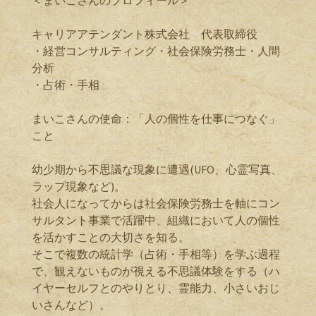
＜まいこさんのプロフィール＞
キャリアアテンダント株式会社 代表取締役
・経営コンサルティング・社会保険労務士・人間
分析
・占術・手相
まいこさんの使命：「人の個性を仕事につなぐ」
こと
幼少期から不思議な現象に遭遇(UFO、心霊写真、
ラップ現象など)。
社会人になってからは社会保険労務士を軸にコン
サルタント事業で活躍中、組織において人の個性
を活かすことの大切さを知る。
そこで複数の統計学（占術・手相等）を学ぶ過程
で、観えないものが視える不思議体験をする（ハ
イヤーセルフとのやりとり、霊能力、小さいおじ
いさんなど）。