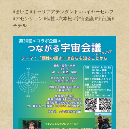
#まいこ #キャリアアテンダント #ハイヤーセルフ
#アセンション #個性 #六本松 #宇宙会議 #宇宙脳 #
チチル