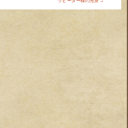
リピーター様の光景
→
ョン