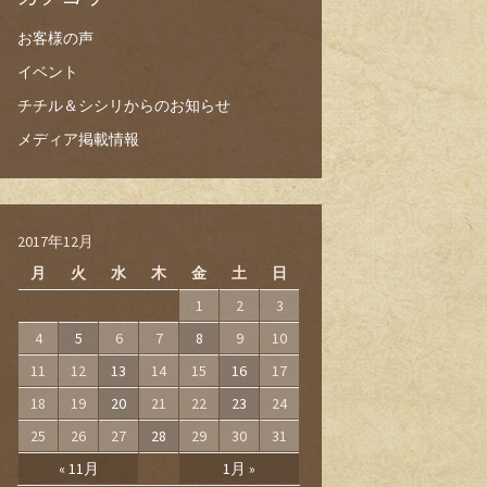
お客様の声
イベント
チチル＆シシリからのお知らせ
メディア掲載情報
2017年12月
月
火
水
木
金
土
日
1
2
3
4
5
6
7
8
9
10
11
12
13
14
15
16
17
18
19
20
21
22
23
24
25
26
27
28
29
30
31
« 11月
1月 »