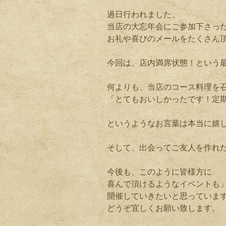
過日行われました、
当店の大忘年会にご参加下さっ
お礼や喜びのメールをたくさん
今回は、店内満席状態！という
何よりも、当店のコース料理を
「とてもおいしかったです！定
というようなお言葉は本当に嬉
そして、出会ってご友人を作れ
今後も、このように皆様方に
喜んで頂けるようなイベントも
開催していきたいと思っていま
どうぞ宜しくお願い致します。