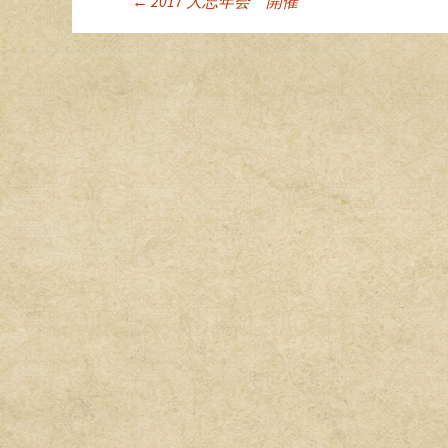
←
2017 大忘年会 開催
投稿ナビゲーシ