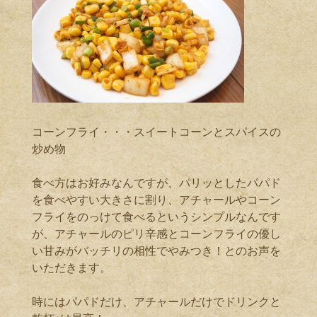
コーンフライ・・・スイートコーンとスパイスの
炒め物
食べ方はお好みなんですが、パリッとしたパパド
を食べやすい大きさに割り、アチャールやコーン
フライをのっけて食べるというシンプルなんです
が、アチャールのピリ辛感とコーンフライの優し
い甘みがバッチリの相性でやみつき！とのお声を
いただきます。
時にはパパドだけ、アチャールだけでドリンクと