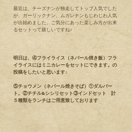
最近は、チーズナンが独走してトップ人気でした
が、ガーリックナン、ムガレナンもじわじわ人気
が出始めました。ご気分にあった楽しみ方が出来
るセットって嬉しいですね♪
明日は、④フライライス（ネパール焼き飯）フラ
イライスにはミニカレーをセットにできます。の
投稿をしたいと思います♪
⑤チョウメン（ネパール焼きそば）①ダルバー
ト。②チチル&シシリセット③インドセット 計
５種類をランチはご用意致しております