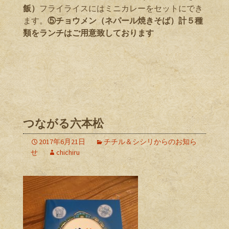
飯）
フライライスにはミニカレーをセットにでき
ます。
⑤チョウメン（ネパール焼きそば）計５種
類をランチはご用意致しております
つながる六本松
2017年6月21日
チチル＆シシリからのお知ら
せ
chichiru