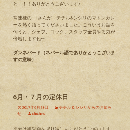
と！！！ありがとうございます♪
常連様の Iさんが チチル&シシリのマトンカレ
ーを熱く語ってくださいました。こういうお話を
伺うと、シェフ、コック、スタッフ全員やる気が
倍増しますね〜
ダンネバード（ネパール語でありがとうございま
すの意味）
6月・７月の定休日
2017年6月29日
チチル＆シシリからのお知ら
せ
chichiru
平素は御愛顧を賜り誠にありがとうございます。