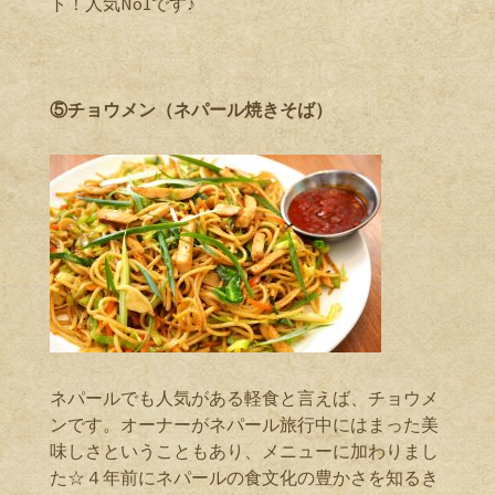
ト！人気No1です♪
⑤チョウメン（ネパール焼きそば）
ネパールでも人気がある軽食と言えば、チョウメ
ンです。オーナーがネパール旅行中にはまった美
味しさということもあり、メニューに加わりまし
た☆４年前にネパールの食文化の豊かさを知るき