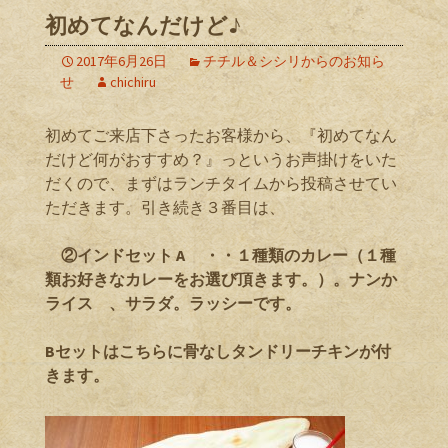
初めてなんだけど♪
2017年6月26日
チチル＆シシリからのお知ら
せ
chichiru
初めてご来店下さったお客様から、『初めてなん
だけど何がおすすめ？』っというお声掛けをいた
だくので、まずはランチタイムから投稿させてい
ただきます。引き続き３番目は、
②インドセット A ・・１種類のカレー（１種
類お好きなカレーをお選び頂きます。）。ナンか
ライス 、サラダ。ラッシーです。
Bセットはこちらに骨なしタンドリーチキンが付
きます。