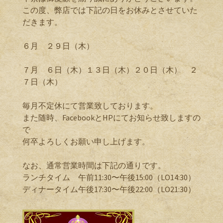
この度、弊店では下記の日をお休みとさせていた
だきます。
６月 ２９日（木）
７月 ６日（木）１３日（木）２０日（木） ２
７日（木）
毎月不定休にて営業致しております。
また随時、FacebookとHPにてお知らせ致しますの
で
何卒よろしくお願い申し上げます。
なお、通常営業時間は下記の通りです。
ランチタイム 午前11:30〜午後15:00（LO14:30）
ディナータイム午後17:30〜午後22:00（LO21:30）