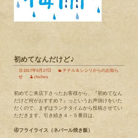
初めてなんだけど♪
2017年6月27日
チチル＆シシリからのお知ら
せ
chichiru
初めてご来店下さったお客様から、『初めてなん
だけど何がおすすめ？』っというお声掛けをいた
だくので、まずはランチタイムから投稿させてい
ただきます。引き続き４・５番目は、
④フライライス（ネパール焼き飯）