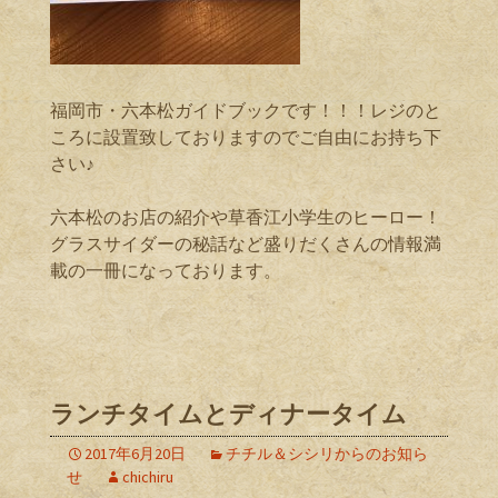
福岡市・六本松ガイドブックです！！！レジのと
ころに設置致しておりますのでご自由にお持ち下
さい♪
六本松のお店の紹介や草香江小学生のヒーロー！
グラスサイダーの秘話など盛りだくさんの情報満
載の一冊になっております。
ランチタイムとディナータイム
2017年6月20日
チチル＆シシリからのお知ら
せ
chichiru