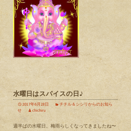
水曜日はスパイスの日♪
2017年6月28日
チチル＆シシリからのお知ら
せ
chichiru
週半ばの水曜日。梅雨らしくなってきましたね〜