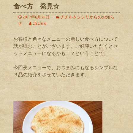
食べ方 発見☆
2017年6月25日
チチル＆シシリからのお知ら
せ
chichiru
お客様と色々なメニューの新しい食べ方について
話が弾むことがございます。ご好評いただくとセ
ットメニューになるかも！？ということで、
今回夜メニューで、おつまみにもなるシンプルな
３品の紹介をさせていただきます。