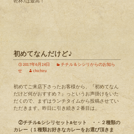
乾杯♪は最高！
初めてなんだけど♪
2017年6月24日
チチル＆シシリからのお知ら
せ
chichiru
初めてご来店下さったお客様から、『初めてなん
だけど何がおすすめ？』っというお声掛けをいた
だくので、まずはランチタイムから投稿させてい
ただきます。昨日に引き続き２番目は、
②チチル&シシリセットAセット ・・２種類の
カレー（１種類お好きなカレーをお選び頂きま