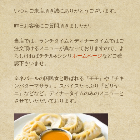
いつもご来店頂き誠にありがとうございます。
昨日お客様にご質問頂きましたが、
当店では、ランチタイムとディナータイムではご
注文頂けるメニューが異なっておりますので、よ
ろしければチチル&シシリ
ホームページ
などご確
認下さいませ。
※ネパールの国民食と呼ばれる『モモ』や『チキ
ンバターマサラ』。スパイスたっぷり『ビリヤ
ニ』などなど。ディナータイムのみのメニューと
させていただいております。