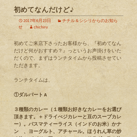
初めてなんだけど♪
2017年6月23日
チチル＆シシリからのお知ら
せ
chichiru
初めてご来店下さったお客様から、『初めてなん
だけど何がおすすめ？』っというお声掛けをいた
だくので、まずはランチタイムから投稿させてい
ただきます。
ランチタイムは、
①ダルバート A
３種類のカレー（１種類お好きなカレーをお選び
頂きます。＋ドライべジカレーと豆のスープカレ
ー）。バスマティーライス（インドのお米）かナ
ン 、ヨーグルト、アチャール。ほうれん草の炒