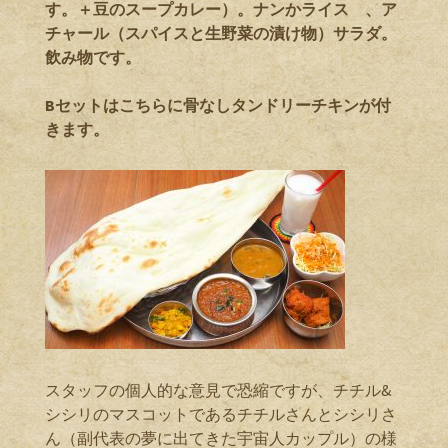
す。＋豆のスープカレー）。ナンかライス 、ア
チャール（スパイスと生野菜の漬け物）サラダ。
飲み物です。
Bセットはこちらに骨なしタンドリーチキンが付
きます。
スタッフの個人的な意見で恐縮ですが、チチル&
シシリのマスコットであるチチルさんとシシリさ
ん（副代表の夢に出てきた宇宙人カップル）の様