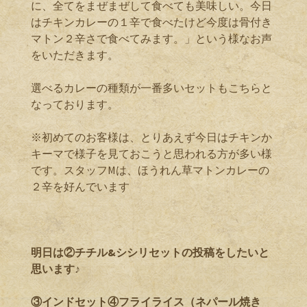
に、全てをまぜまぜして食べても美味しい。今日
はチキンカレーの１辛で食べたけど今度は骨付き
マトン２辛さで食べてみます。」という様なお声
をいただきます。
選べるカレーの種類が一番多いセットもこちらと
なっております。
※初めてのお客様は、とりあえず今日はチキンか
キーマで様子を見ておこうと思われる方が多い様
です。スタッフMは、ほうれん草マトンカレーの
２辛を好んでいます
明日は②チチル&シシリセットの投稿をしたいと
思います♪
③インドセット
④フライライス（ネパール焼き