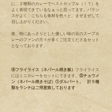
に、２種類のカレーでベストカップル（！？）を
よく表現できているなぁっと思ってます。バラン
スがよく、こちらも食材を色々と、まぜまぜして
召し上がりください。
後、特にあっさりとした優しい味の豆のスープカ
レーのファンの方々が多くご注文くださるセット
となっております。
④フライライス（ネパール焼き飯）
フライライス
にはミニカレーをセットにできます。
⑤チョウメ
ン（ネパール焼きそば）①ダルバート。 計５種
類をランチはご用意致しております