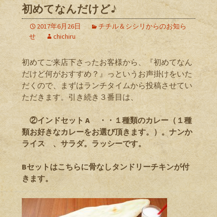
初めてなんだけど♪
2017年6月26日
チチル＆シシリからのお知ら
せ
chichiru
初めてご来店下さったお客様から、『初めてなん
だけど何がおすすめ？』っというお声掛けをいた
だくので、まずはランチタイムから投稿させてい
ただきます。引き続き３番目は、
②インドセット A ・・１種類のカレー（１種
類お好きなカレーをお選び頂きます。）。ナンか
ライス 、サラダ。ラッシーです。
Bセットはこちらに骨なしタンドリーチキンが付
きます。