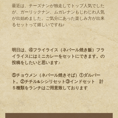
最近は、チーズナンが独走してトップ人気でした
が、ガーリックナン、ムガレナンもじわじわ人気
が出始めました。ご気分にあった楽しみ方が出来
るセットって嬉しいですね♪
明日は、④フライライス（ネパール焼き飯）フラ
イライスにはミニカレーをセットにできます。の
投稿をしたいと思います♪
⑤チョウメン（ネパール焼きそば）①ダルバー
ト。②チチル&シシリセット③インドセット 計
５種類をランチはご用意致しております