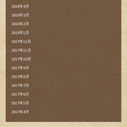
2018年4月
2018年3月
2018年2月
2018年1月
2017年12月
2017年11月
2017年10月
2017年9月
2017年8月
2017年7月
2017年6月
2017年5月
2017年4月