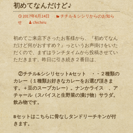
初めてなんだけど♪
2017年6月24日
チチル＆シシリからのお知ら
せ
chichiru
初めてご来店下さったお客様から、『初めてなん
だけど何がおすすめ？』っというお声掛けをいた
だくので、まずはランチタイムから投稿させてい
ただきます。昨日に引き続き２番目は、
②チチル&シシリセットAセット ・・２種類の
カレー（１種類お好きなカレーをお選び頂きま
す。＋豆のスープカレー）。ナンかライス 、ア
チャール（スパイスと生野菜の漬け物）サラダ。
飲み物です。
Bセットはこちらに骨なしタンドリーチキンが付
きます。