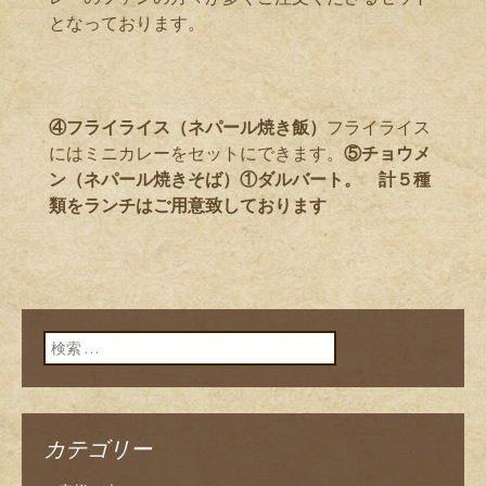
となっております。
④フライライス（ネパール焼き飯）
フライライス
にはミニカレーをセットにできます。
⑤チョウメ
ン（ネパール焼きそば）①ダルバート。 計５種
類をランチはご用意致しております
検索:
カテゴリー