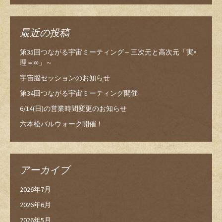
最近の投稿
第35回つながる宇宙ミーティング～三次元と高次元「実×
理＝∞」～
宇宙脳セッションのお知らせ
第34回つながる宇宙ミーティング開催
6/14(日)の営業時間変更のお知らせ
六本松バルウォーク開催！
アーカイブ
2026年7月
2026年6月
2026年5月