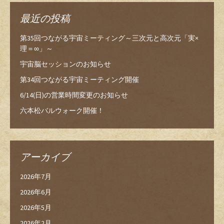
最近の投稿
第35回つながる宇宙ミーティング～三次元と高次元「実×
理＝∞」～
宇宙脳セッションのお知らせ
第34回つながる宇宙ミーティング開催
6/14(日)の営業時間変更のお知らせ
六本松バルウォーク開催！
アーカイブ
2026年7月
2026年6月
2026年5月
2026年2月