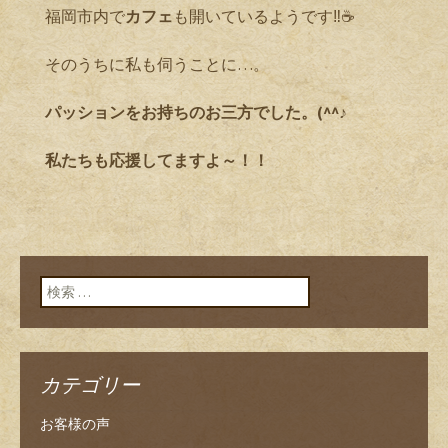
福岡市内で
カフェ
も開いているようです‼☕
そのうちに私も伺うことに…。
パッションをお持ちのお三方でした。(^^♪
私たちも応援してますよ～！！
検索:
カテゴリー
お客様の声