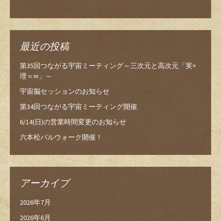
最近の投稿
第35回つながる宇宙ミーティング～三次元と高次元「実×
理＝∞」～
宇宙脳セッションのお知らせ
第34回つながる宇宙ミーティング開催
6/14(日)の営業時間変更のお知らせ
六本松バルウォーク開催！
アーカイブ
2026年7月
2026年6月