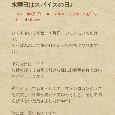
水曜日はスパイスの日♪
2017年8月9日
チチル＆シシリからのお知ら
せ
chichiru
とても暑いですねー！毎日、少し外にいるだけ
で、
てっぱんの上で焼かれている気持ちになります
ね。
そんな日は！！！
お持ち帰りで自宅で好きな様にお食事されてはい
かがでしょうか？
私もどうしても食べたくて、マトンロガンジュス
を注文し、仕事が終わってゆっくりと、そしての
んびりといただきました(*^ω^*)
時には、良いものです〜