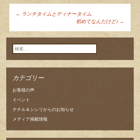
←
ランチタイムとディナータイム
投稿ナビゲーショ
初めてなんだけど♪
→
ン
検索:
カテゴリー
お客様の声
イベント
チチル＆シシリからのお知らせ
メディア掲載情報