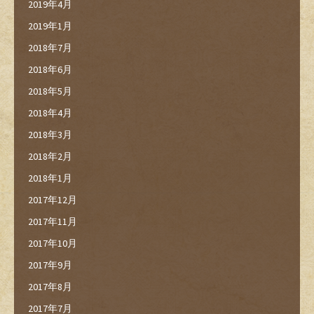
2019年4月
2019年1月
2018年7月
2018年6月
2018年5月
2018年4月
2018年3月
2018年2月
2018年1月
2017年12月
2017年11月
2017年10月
2017年9月
2017年8月
2017年7月