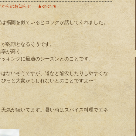
リからのお知らせ
chichiru
候は福岡を似ているとコックが話してくれました。
5月が乾期となるそうです。
確率が高く、
トレッキングに最適のシーズンとのことです。
ではないそうですが、道など陥没したりしやすくな
ょびっと大変かもしれないとのことですよ〜
、天気が続いてます。暑い時はスパイス料理でエネ