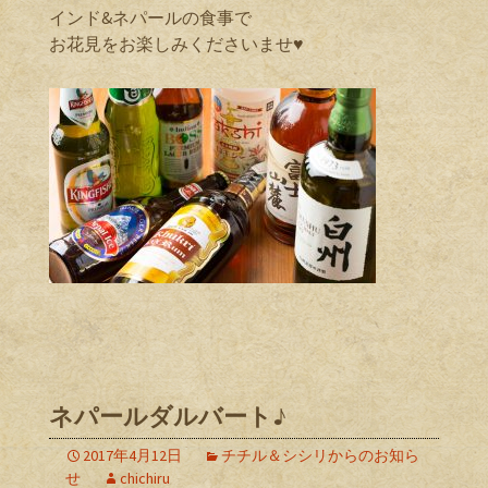
インド&ネパールの食事で
お花見をお楽しみくださいませ♥️
ネパールダルバート♪
2017年4月12日
チチル＆シシリからのお知ら
せ
chichiru