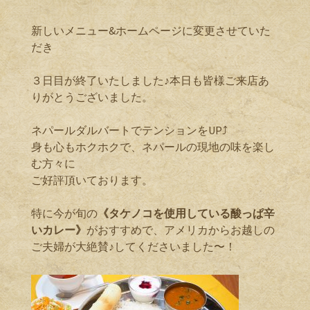
新しいメニュー&ホームページに変更させていた
だき
３日目が終了いたしました♪本日も皆様ご来店あ
りがとうございました。
ネパールダルバートでテンションをUP⤴️
身も心もホクホクで、ネパールの現地の味を楽し
む方々に
ご好評頂いております。
特に今が旬の
《タケノコを使用している酸っぱ辛
いカレー》
がおすすめで、アメリカからお越しの
ご夫婦が大絶賛♪してくださいました〜！