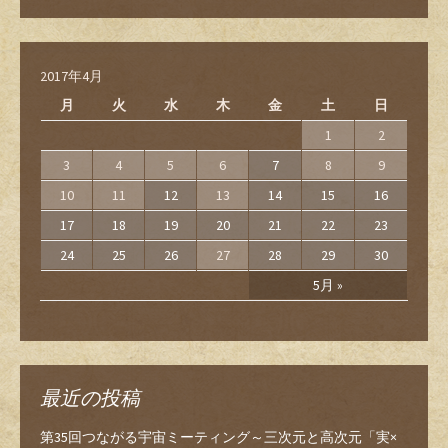
2017年4月
月
火
水
木
金
土
日
1
2
3
4
5
6
7
8
9
10
11
12
13
14
15
16
17
18
19
20
21
22
23
24
25
26
27
28
29
30
5月 »
最近の投稿
第35回つながる宇宙ミーティング～三次元と高次元「実×