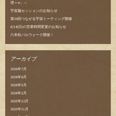
理＝∞」～
宇宙脳セッションのお知らせ
第34回つながる宇宙ミーティング開催
6/14(日)の営業時間変更のお知らせ
六本松バルウォーク開催！
アーカイブ
2026年7月
2026年6月
2026年5月
2026年2月
2025年12月
2025年11月